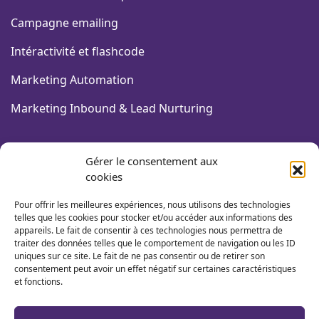
Campagne emailing
Intéractivité et flashcode
Marketing Automation
Marketing Inbound & Lead Nurturing
FORMATIONS COMMUNICATION
Gérer le consentement aux
cookies
Design graphique & PAO
Pour offrir les meilleures expériences, nous utilisons des technologies
Community Management
telles que les cookies pour stocker et/ou accéder aux informations des
appareils. Le fait de consentir à ces technologies nous permettra de
traiter des données telles que le comportement de navigation ou les ID
Webmarketing
uniques sur ce site. Le fait de ne pas consentir ou de retirer son
consentement peut avoir un effet négatif sur certaines caractéristiques
Pilotage des actions de com'
et fonctions.