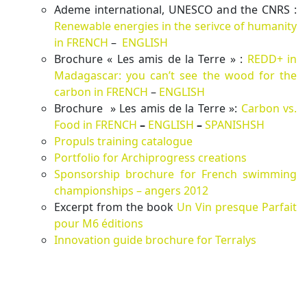
Ademe international, UNESCO and the CNRS :
Renewable energies in the serivce of humanity
in FRENCH
–
ENGLISH
Brochure « Les amis de la Terre » :
REDD+ in
Madagascar: you can’t see the wood for the
carbon in FRENCH
–
ENGLISH
Brochure » Les amis de la Terre »:
Carbon vs.
Food in FRENCH
–
ENGLISH
–
SPANISHSH
Propuls training catalogue
Portfolio for Archiprogress creations
Sponsorship brochure for French swimming
championships – angers 2012
Excerpt from the book
Un Vin presque Parfait
pour M6 éditions
Innovation guide brochure for Terralys