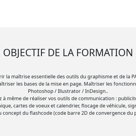
OBJECTIF DE LA FORMATION
rir la maîtrise essentielle des outils du graphisme et de la
iser les bases de la mise en page. Maîtriser les fonctionnal
Photoshop / Illustrator / InDesign..
 à même de réaliser vos outils de communication : publicité, é
que, cartes de voeux et calendrier, flocage de véhicule, sig
u concept du flashcode (code barre 2D de convergence du pa