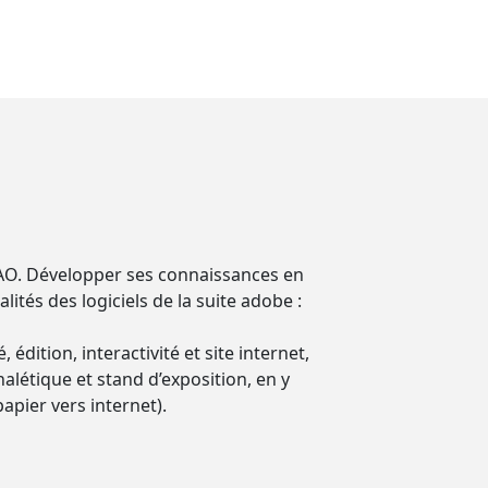
 PAO. Développer ses connaissances en
ités des logiciels de la suite adobe :
dition, interactivité et site internet,
nalétique et stand d’exposition, en y
pier vers internet).