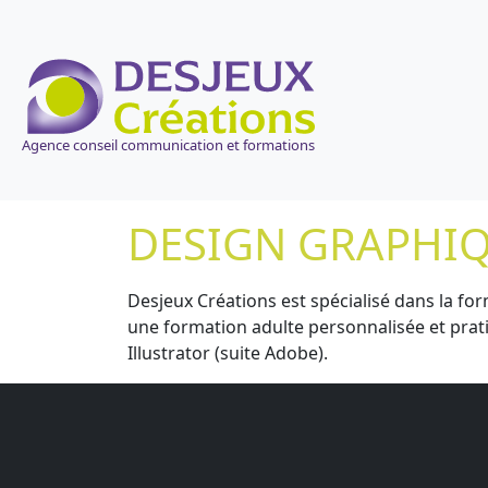
Agence conseil communication et formations
DESIGN GRAPHIQ
Desjeux Créations est spécialisé dans la f
une formation adulte personnalisée et prati
Illustrator (suite Adobe).