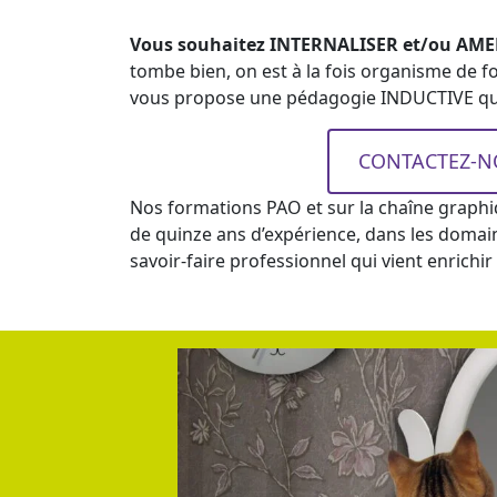
Vous souhaitez INTERNALISER et/ou AMELI
tombe bien, on est à la fois organisme de f
vous propose une pédagogie INDUCTIVE qui p
CONTACTEZ-NO
Nos formations PAO et sur la chaîne graphi
de quinze ans d’expérience, dans les domain
savoir-faire professionnel qui vient enrichi