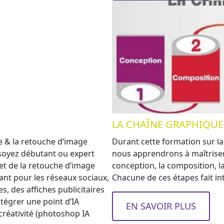
LA CHAÎNE GRAPHIQUE
 & la retouche d’image
Durant cette formation sur l
 soyez débutant ou expert
nous apprendrons à maîtriser 
 et de la retouche d’image
conception, la composition, la
ant pour les réseaux sociaux,
Chacune de ces étapes fait in
, des affiches publicitaires
tégrer une point d’IA
EN SAVOIR PLUS
 créativité (photoshop IA