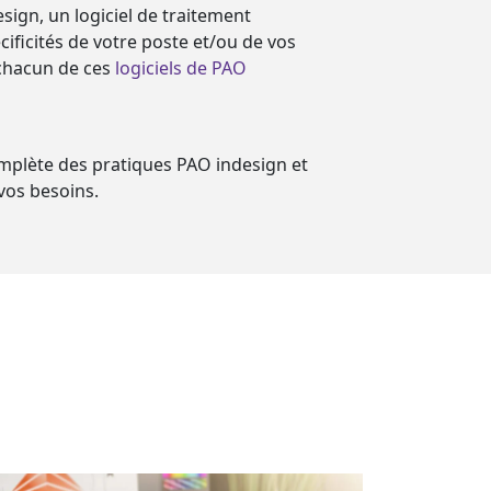
ign, un logiciel de traitement
ificités de votre poste et/ou de vos
chacun de ces
logiciels de PAO
mplète des pratiques PAO indesign et
vos besoins.