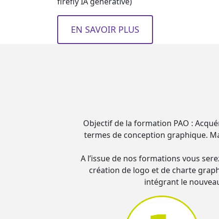
firefly IA générative)
EN SAVOIR PLUS
Objectif de la formation PAO : Acqué
termes de conception graphique. Maîtr
A l’issue de nos formations vous serez
création de logo et de charte graphi
intégrant le nouvea