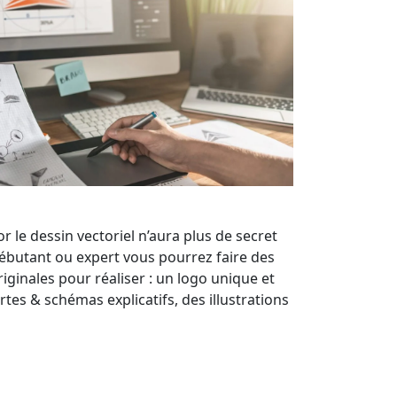
or le dessin vectoriel n’aura plus de secret
ébutant ou expert vous pourrez faire des
riginales pour réaliser : un logo unique et
artes & schémas explicatifs, des illustrations