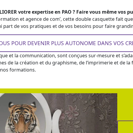
ORER votre expertise en PAO ? Faire vous même vos pubs
ormation et agence de com’, cette double casquette fait que
art de vos pratiques et de vos besoins pour faire grandir 
US POUR DEVENIR PLUS AUTONOME DANS VOS CRÉA
que et la communication, sont conçues sur-mesure et s’ada
es de la création et du graphisme, de l’imprimerie et de la
r nos formations.