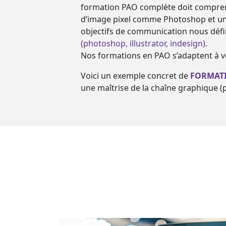
formation PAO complète doit comprend
d’image pixel comme Photoshop et un lo
objectifs de communication nous défi
(photoshop, illustrator, indesign)
.
Nos formations en PAO s’adaptent à vo
Voici un exemple concret de
FORMATI
une maîtrise de la chaîne graphique (p