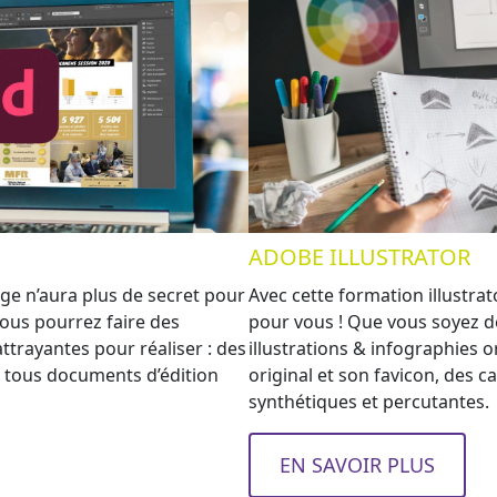
ADOBE ILLUSTRATOR
ge n’aura plus de secret pour
Avec cette formation illustrat
ous pourrez faire des
pour vous ! Que vous soyez d
ttrayantes pour réaliser : des
illustrations & infographies o
 tous documents d’édition
original et son favicon, des c
synthétiques et percutantes.
EN SAVOIR PLUS