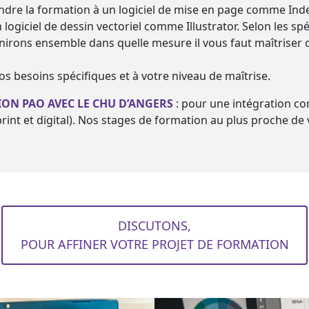
re la formation à un logiciel de mise en page comme Indes
giciel de dessin vectoriel comme Illustrator. Selon les spéc
nirons ensemble dans quelle mesure il vous faut maîtriser 
s besoins spécifiques et à votre niveau de maîtrise.
ON PAO AVEC LE CHU D’ANGERS
: pour une intégration co
rint et digital). Nos stages de formation au plus proche de 
DISCUTONS,
POUR AFFINER VOTRE PROJET DE FORMATION