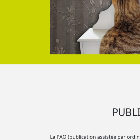
PUBL
La PAO (publication assistée par ordi