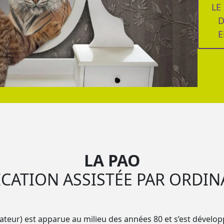
LE
D
E
LA PAO
ICATION ASSISTÉE PAR ORDIN
nateur) est apparue au milieu des années 80 et s’est dévelo