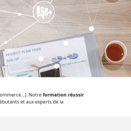
e ecommerce…). Notre
formation réussir
débutants et aux experts de la