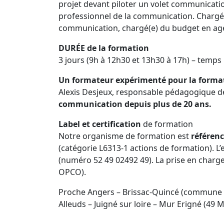
projet devant piloter un volet communicati
professionnel de la communication. Chargé(
communication, chargé(e) du budget en agen
DURÉE de la formation
3 jours (9h à 12h30 et 13h30 à 17h) – temps
Un formateur expérimenté pour la format
Alexis Desjeux, responsable pédagogique de
communication depuis plus de 20 ans.
Label et certification
de formation
Notre organisme de formation est
référen
(catégorie L6313-1 actions de formation). L
(numéro 52 49 02492 49). La prise en charge
OPCO).
Proche Angers – Brissac-Quincé (commune d
Alleuds – Juigné sur loire – Mur Erigné (49 M