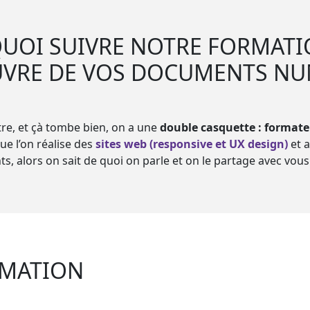
UOI SUIVRE NOTRE FORMATI
UVRE DE VOS DOCUMENTS NU
tre, et çà tombe bien, on a une
double casquette : format
que l’on réalise des
sites web (responsive et UX design)
et 
ts, alors on sait de quoi on parle et on le partage avec vous
RMATION