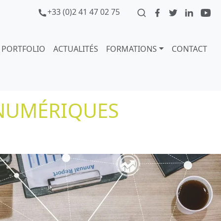
+33 (0)2 41 47 02 75
PORTFOLIO
ACTUALITÉS
FORMATIONS
CONTACT
 NUMÉRIQUES