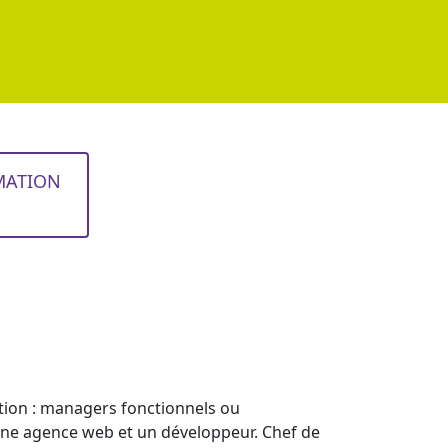
MATION
ation : managers fonctionnels ou
 une agence web et un développeur. Chef de