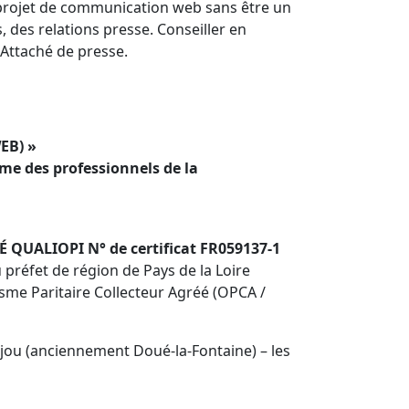
 projet de communication web sans être un
des relations presse. Conseiller en
Attaché de presse.
EB) »
rme des professionnels de la
IÉ QUALIOPI N° de certificat FR059137-1
préfet de région de Pays de la Loire
isme Paritaire Collecteur Agréé (OPCA /
ou (anciennement Doué-la-Fontaine) – les