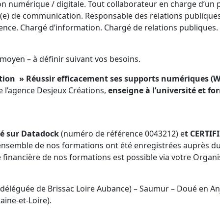
on numérique / digitale. Tout collaborateur en charge d’un
e) de communication. Responsable des relations publiques, 
ce. Chargé d’information. Chargé de relations publiques. 
 moyen – à définir suivant vos besoins.
ion » Réussir efficacement ses supports numériques (W
 l’agence Desjeux Créations,
enseigne à l’université et fo
cé sur Datadock
(numéro de référence 0043212) e
t CERTIF
’ensemble de nos formations ont été enregistrées auprès du 
 financière de nos formations est possible via votre Organ
éléguée de Brissac Loire Aubance) – Saumur – Doué en Anj
aine-et-Loire).