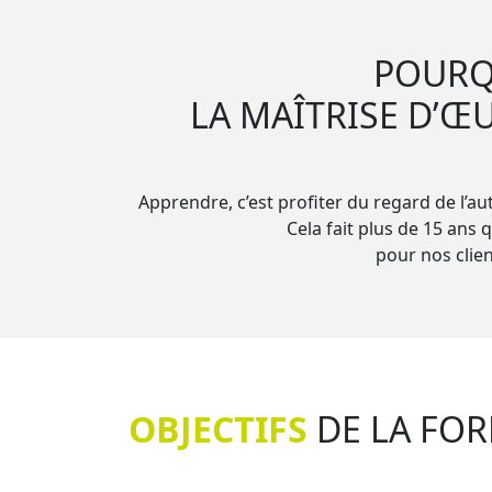
POURQ
LA MAÎTRISE D’Œ
Apprendre, c’est profiter du regard de l’au
Cela fait plus de 15 ans 
pour nos clien
OBJECTIFS
DE LA FO