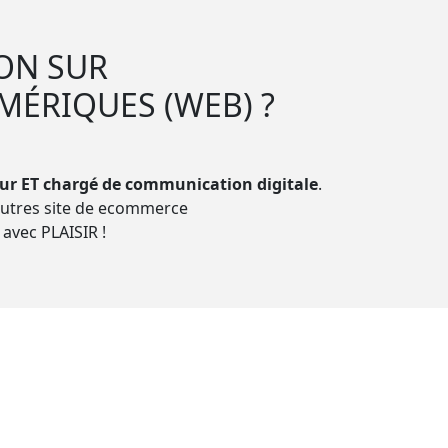
ON SUR
MÉRIQUES (WEB) ?
eur ET chargé de communication digitale
.
autres site de ecommerce
 avec PLAISIR !