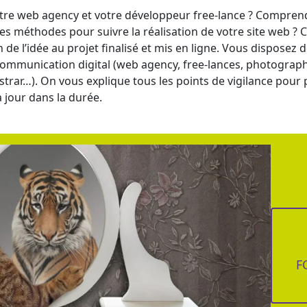
tre web agency et votre développeur free-lance ? Compren
 et les méthodes pour suivre la réalisation de votre site web
e l’idée au projet finalisé et mis en ligne. Vous disposez d
communication digital (web agency, free-lances, photographe,
rar…). On vous explique tous les points de vigilance pour pl
 à jour dans la durée.
F