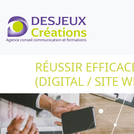
Agence conseil communication et formations
RÉUSSIR EFFICA
(DIGITAL / SITE W