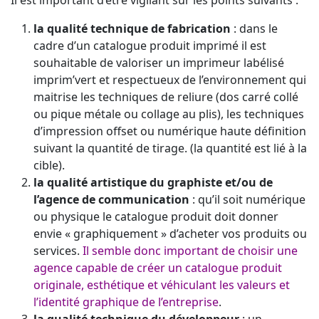
la qualité technique de fabrication
: dans le
cadre d’un catalogue produit imprimé il est
souhaitable de valoriser un imprimeur labélisé
imprim’vert et respectueux de l’environnement qui
maitrise les techniques de reliure (dos carré collé
ou pique métale ou collage au plis), les techniques
d’impression offset ou numérique haute définition
suivant la quantité de tirage. (la quantité est lié à la
cible).
la qualité artistique du graphiste et/ou de
l’agence de communication
: qu’il soit numérique
ou physique le catalogue produit doit donner
envie « graphiquement » d’acheter vos produits ou
services.
Il semble donc important de choisir une
agence capable de créer un catalogue produit
originale, esthétique et véhiculant les valeurs et
l’identité graphique de l’entrepris
e
.
la qualité technique du développeur
: un