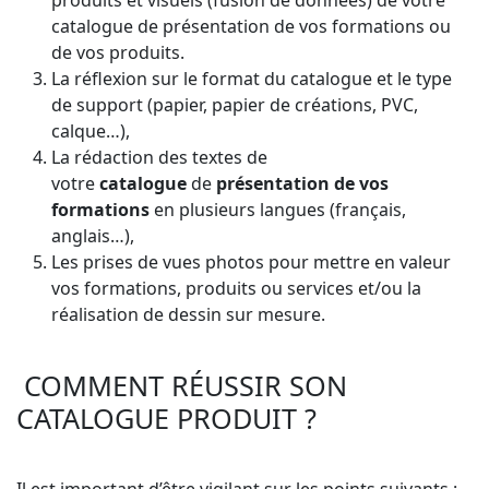
produits et visuels (fusion de données) de votre
catalogue de présentation de vos formations ou
de vos produits.
La réflexion sur le format du catalogue et le type
de support (papier, papier de créations, PVC,
calque…),
La rédaction des textes de
votre
catalogue
de
présentation de vos
formations
en plusieurs langues (français,
anglais…),
Les prises de vues photos pour mettre en valeur
vos formations, produits ou services et/ou la
réalisation de dessin sur mesure.
COMMENT RÉUSSIR SON
CATALOGUE PRODUIT ?
Il est important d’être vigilant sur les points suivants :