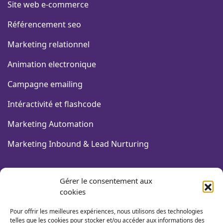
Site web e-commerce
Référencement seo
Marketing relationnel
Animation electronique
Campagne emailing
Intéractivité et flashcode
Marketing Automation
Marketing Inbound & Lead Nurturing
FORMATIONS COMMUNICATION
Gérer le consentement aux
cookies
Design graphique & PAO
Pour offrir les meilleures expériences, nous utilisons des technologies
Community Management
telles que les cookies pour stocker et/ou accéder aux informations des