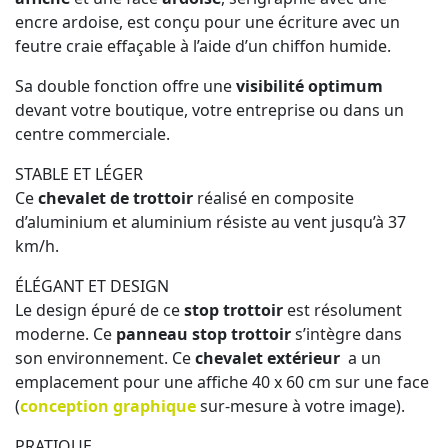
encre ardoise, est conçu pour une écriture avec un
feutre craie effaçable à l’aide d’un chiffon humide.
Sa double fonction offre une
visibilité optimum
devant votre boutique, votre entreprise ou dans un
centre commerciale.
STABLE ET LÉGER
Ce
chevalet de trottoir
réalisé en composite
d’aluminium et aluminium résiste au vent jusqu’à 37
km/h.
ÉLÉGANT ET DESIGN
Le design épuré de ce
stop trottoir
est résolument
moderne. Ce
panneau stop trottoir
s’intègre dans
son environnement. Ce
chevalet extérieur
a un
emplacement pour une affiche 40 x 60 cm sur une face
(
conception graphique
sur-mesure à votre image).
PRATIQUE