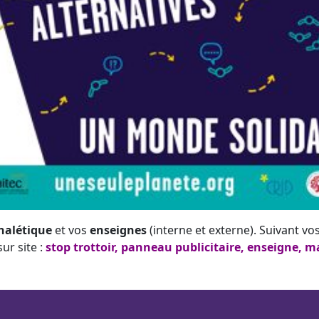
nalétique
et vos
enseignes
(interne et externe). Suivant vo
ur site :
stop trottoir
,
panneau publicitaire
,
enseigne
,
ma