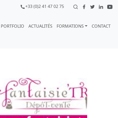
+33 (0)2 41 47 02 75
PORTFOLIO
ACTUALITÉS
FORMATIONS
CONTACT