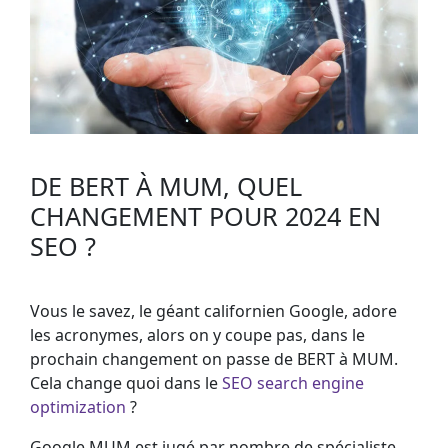
DE BERT À MUM, QUEL
CHANGEMENT POUR 2024 EN
SEO ?
Vous le savez, le géant californien Google, adore
les acronymes, alors on y coupe pas, dans le
prochain changement on passe de BERT à MUM.
Cela change quoi dans le
SEO search engine
optimization
?
Google MUM est jugé par nombre de spécialiste