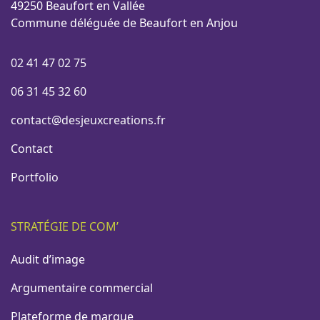
49250 Beaufort en Vallée
Commune déléguée de Beaufort en Anjou
02 41 47 02 75
06 31 45 32 60
contact@desjeuxcreations.fr
Contact
Portfolio
STRATÉGIE DE COM’
Audit d’image
Argumentaire commercial
Plateforme de marque