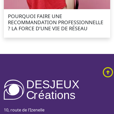
POURQUOI FAIRE UNE
RECOMMANDATION PROFESSIONNELLE
? LA FORCE D’UNE VIE DE RÉSEAU
DESJEUX
C
r
é
a
tions
10, route de l’Izenelle