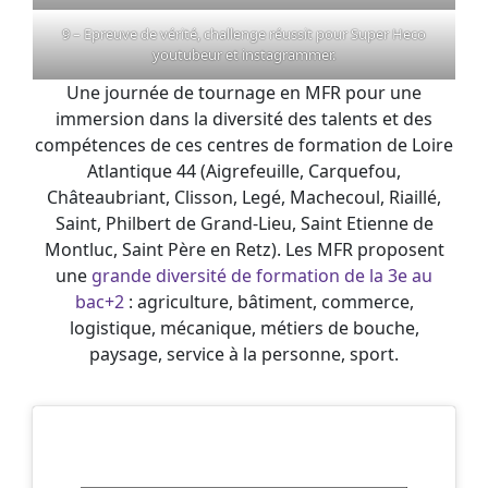
9 – Epreuve de vérité, challenge réussit pour Super Heco
youtubeur et instagrammer.
Une journée de tournage en MFR pour une
immersion dans la diversité des talents et des
compétences de ces centres de formation de Loire
Atlantique 44 (Aigrefeuille, Carquefou,
Châteaubriant, Clisson, Legé, Machecoul, Riaillé,
Saint, Philbert de Grand-Lieu, Saint Etienne de
Montluc, Saint Père en Retz). Les MFR proposent
une
grande diversité de formation de la 3e au
bac+2
: agriculture, bâtiment, commerce,
logistique, mécanique, métiers de bouche,
paysage, service à la personne, sport.