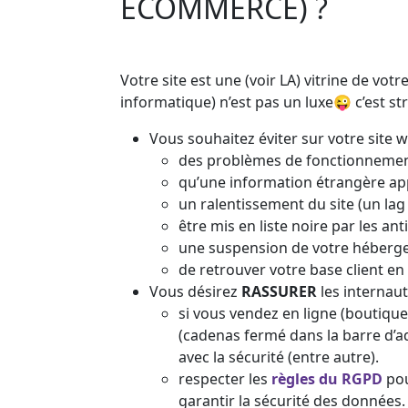
ECOMMERCE) ?
Votre site est une (voir LA) vitrine de vot
informatique) n’est pas un luxe😜 c’est st
Vous souhaitez éviter sur votre site w
des problèmes de fonctionneme
qu’une information étrangère ap
un ralentissement du site (un lag 
être mis en liste noire par les 
une suspension de votre hébergem
de retrouver votre base client en
Vous désirez
RASSURER
les internaut
si vous vendez en ligne (boutiqu
(cadenas fermé dans la barre d’a
avec la sécurité (entre autre).
respecter les
règles du RGPD
pou
garantir la sécurité des données. 