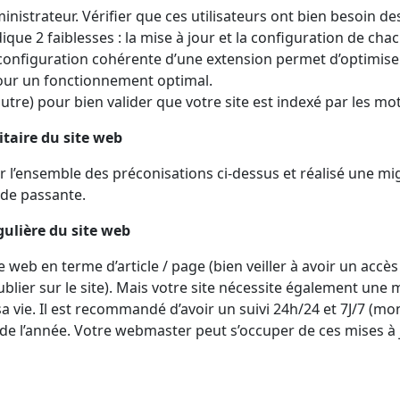
ministrateur. Vérifier que ces utilisateurs ont bien besoin de
que 2 faiblesses : la mise à jour et la configuration de chacu
 configuration cohérente d’une extension permet d’optimiser
 pour un fonctionnement optimal.
autre) pour bien valider que votre site est indexé par les m
itaire du site web
r l’ensemble des préconisations ci-dessus et réalisé une mig
nde passante.
gulière du site web
e web en terme d’article / page (bien veiller à avoir un accè
publier sur le site). Mais votre site nécessite également u
a vie. Il est recommandé d’avoir un suivi 24h/24 et 7J/7 (mo
 de l’année. Votre webmaster peut s’occuper de ces mises à