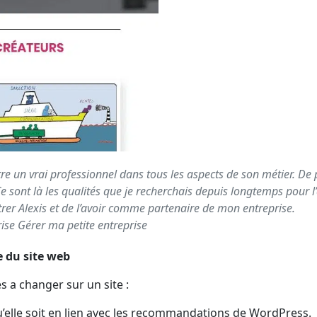
être un vrai professionnel dans tous les aspects de son métier. De p
e sont là les qualités que je recherchais depuis longtemps pour 
trer Alexis et de l’avoir comme partenaire de mon entreprise.
rise Gérer ma petite entreprise
e du site web
s a changer sur un site :
u’elle soit en lien avec les recommandations de WordPress.