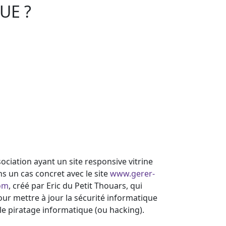
UE ?
ociation ayant un site responsive vitrine
 un cas concret avec le site
www.gerer-
com
, créé par Eric du Petit Thouars, qui
our mettre à jour la sécurité informatique
le piratage informatique (ou hacking).