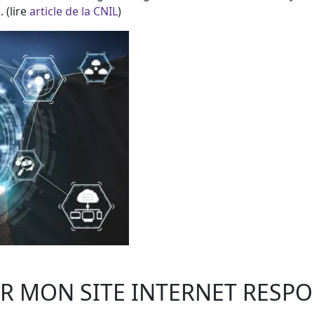
 (lire
article de la CNIL
)
 MON SITE INTERNET RESPO