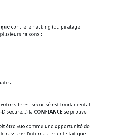
ique
contre le hacking (ou piratage
 plusieurs raisons :
uates.
votre site est sécurisé est fondamental
3-D secure…) la
CONFIANCE
se prouve
doit être vue comme une opportunité de
e rassurer l’internaute sur le fait que