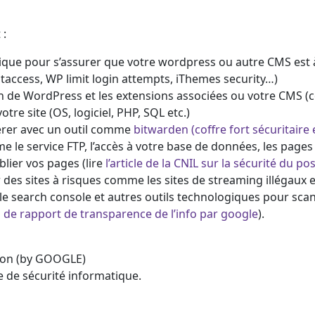
 :
gique pour s’assurer que votre wordpress ou autre CMS est à
htaccess, WP limit login attempts, iThemes security…)
on de WordPress et les extensions associées ou votre CMS 
tre site (OS, logiciel, PHP, SQL etc.)
nérer avec un outil comme
bitwarden (coffre fort sécuritaire 
me le service FTP, l’accès à votre base de données, les pages
blier vos pages (lire
l’article de la CNIL sur la sécurité du pos
des sites à risques comme les sites de streaming illégaux e
 search console et autres outils technologiques pour scanne
l de rapport de transparence de l’info par google
).
ation (by GOOGLE)
e de sécurité informatique.