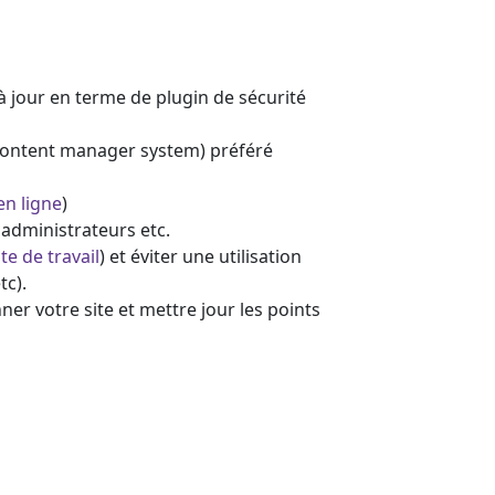
 jour en terme de plugin de sécurité
(content manager system) préféré
en ligne
)
 administrateurs etc.
te de travail
) et éviter une utilisation
tc).
r votre site et mettre jour les points