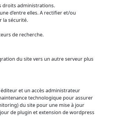
s droits administrations.
ne d’entre elles. A rectifier et/ou
 la sécurité.
oteurs de recherche.
ration du site vers un autre serveur plus
s éditeur et un accès administrateur
ne maintenance technologique pour assurer
nitoring) du site pour une mise à jour
 jour de plugin et extension de wordpress