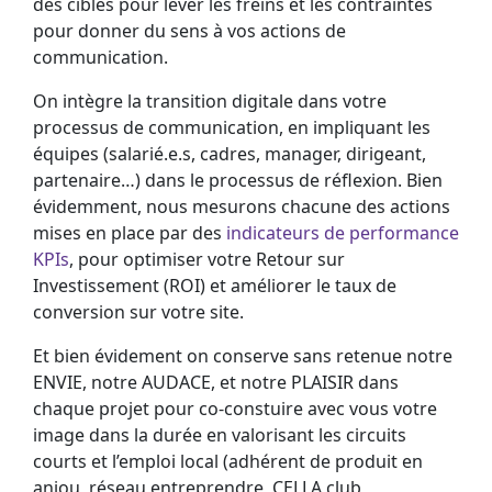
des cibles pour lever les freins et les contraintes
pour donner du sens à vos actions de
communication.
On intègre la transition digitale dans votre
processus de communication, en impliquant les
équipes (salarié.e.s, cadres, manager, dirigeant,
partenaire…) dans le processus de réflexion. Bien
évidemment, nous mesurons chacune des actions
mises en place par des
indicateurs de performance
KPIs
, pour optimiser votre Retour sur
Investissement (ROI) et améliorer le taux de
conversion sur votre site.
Et bien évidement on conserve sans retenue notre
ENVIE, notre AUDACE, et notre PLAISIR dans
chaque projet pour co-constuire avec vous votre
image dans la durée en valorisant les circuits
courts et l’emploi local (adhérent de produit en
anjou, réseau entreprendre, CELLA club