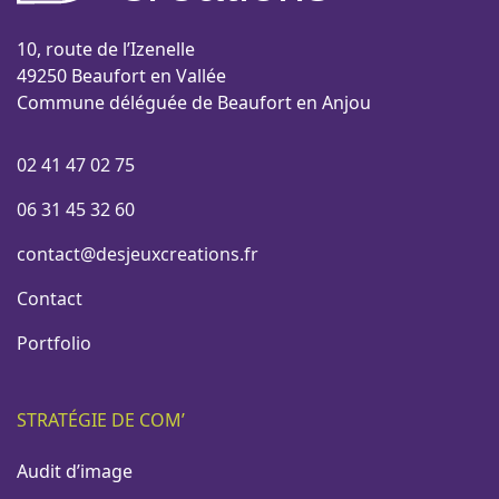
10, route de l’Izenelle
49250 Beaufort en Vallée
Commune déléguée de Beaufort en Anjou
02 41 47 02 75
06 31 45 32 60
contact@desjeuxcreations.fr
Contact
Portfolio
STRATÉGIE DE COM’
Audit d’image