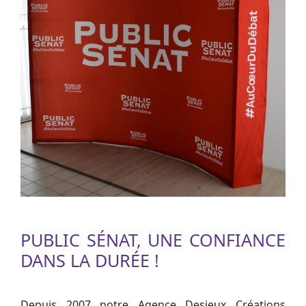
PUBLIC SÉNAT, UNE CONFIANCE
DANS LA DURÉE !
Depuis 2007 notre Agence Desjeux Créations