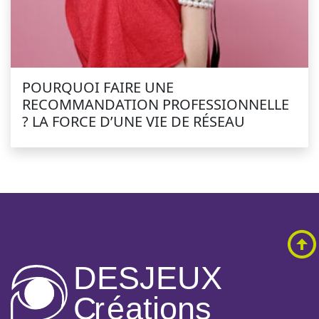
POURQUOI FAIRE UNE
RECOMMANDATION PROFESSIONNELLE
? LA FORCE D’UNE VIE DE RÉSEAU
DESJEUX
C
r
é
a
tions