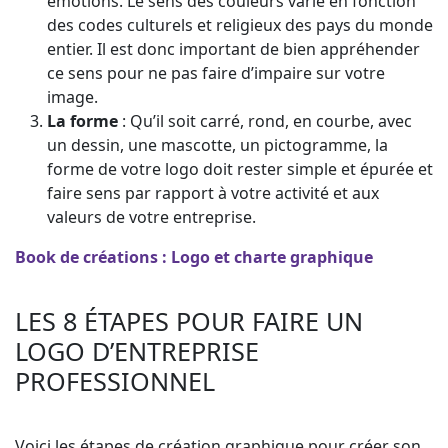
émotions. Le sens des couleurs varie en fonction
des codes culturels et religieux des pays du monde
entier. Il est donc important de bien appréhender
ce sens pour ne pas faire d’impaire sur votre
image.
La forme
: Qu’il soit carré, rond, en courbe, avec
un dessin, une mascotte, un pictogramme, la
forme de votre logo doit rester simple et épurée et
faire sens par rapport à votre activité et aux
valeurs de votre entreprise.
Book de créations : Logo et charte graphique
LES 8 ÉTAPES POUR FAIRE UN
LOGO D’ENTREPRISE
PROFESSIONNEL
Voici les étapes de création graphique pour créer son