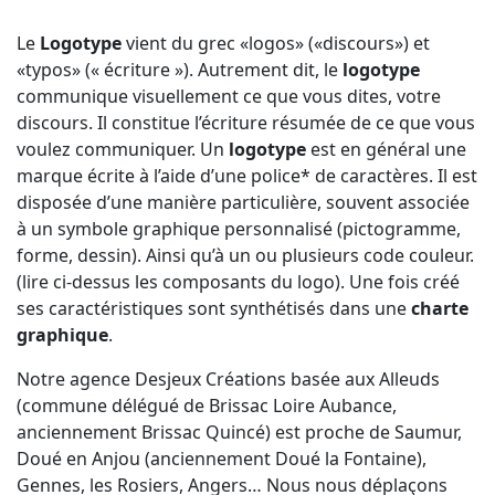
Le
Logotype
vient du grec «logos» («discours») et
«typos» (« écriture »). Autrement dit, le
logotype
communique visuellement ce que vous dites, votre
discours. Il constitue l’écriture résumée de ce que vous
voulez communiquer. Un
logotype
est en général une
marque écrite à l’aide d’une police* de caractères. Il est
disposée d’une manière particulière, souvent associée
à un symbole graphique personnalisé (pictogramme,
forme, dessin). Ainsi qu’à un ou plusieurs code couleur.
(lire ci-dessus les composants du logo). Une fois créé
ses caractéristiques sont synthétisés dans une
charte
graphique
.
Notre agence Desjeux Créations basée aux Alleuds
(commune délégué de Brissac Loire Aubance,
anciennement Brissac Quincé) est proche de Saumur,
Doué en Anjou (anciennement Doué la Fontaine),
Gennes, les Rosiers, Angers… Nous nous déplaçons