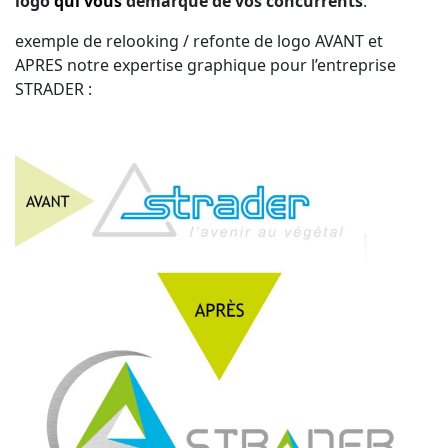
logo
qui vous
démarque de vos concurrents
.
exemple de relooking / refonte de logo AVANT et
APRES notre expertise graphique pour l’entreprise
STRADER :