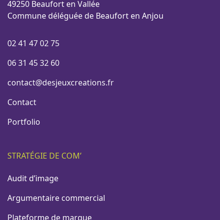
49250 Beaufort en Vallée
Commune déléguée de Beaufort en Anjou
02 41 47 02 75
06 31 45 32 60
contact@desjeuxcreations.fr
Contact
Portfolio
STRATÉGIE DE COM’
Audit d’image
Argumentaire commercial
Plateforme de marque