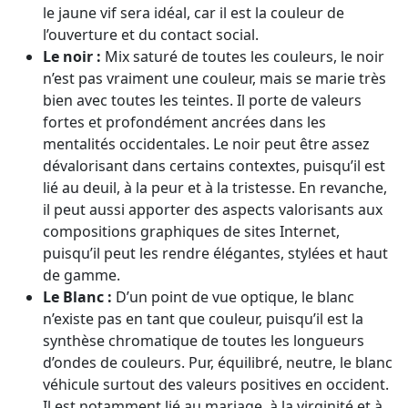
le jaune vif sera idéal, car il est la couleur de
l’ouverture et du contact social.
Le noir :
Mix saturé de toutes les couleurs, le noir
n’est pas vraiment une couleur, mais se marie très
bien avec toutes les teintes. Il porte de valeurs
fortes et profondément ancrées dans les
mentalités occidentales. Le noir peut être assez
dévalorisant dans certains contextes, puisqu’il est
lié au deuil, à la peur et à la tristesse. En revanche,
il peut aussi apporter des aspects valorisants aux
compositions graphiques de sites Internet,
puisqu’il peut les rendre élégantes, stylées et haut
de gamme.
Le Blanc :
D’un point de vue optique, le blanc
n’existe pas en tant que couleur, puisqu’il est la
synthèse chromatique de toutes les longueurs
d’ondes de couleurs. Pur, équilibré, neutre, le blanc
véhicule surtout des valeurs positives en occident.
Il est notamment lié au mariage, à la virginité et à