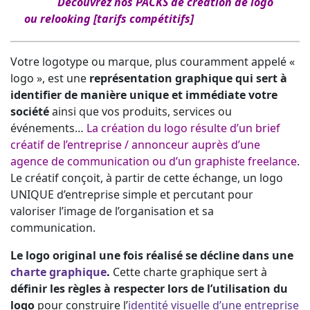
Découvrez nos PACKS de création de logo
ou relooking [tarifs compétitifs]
Votre logotype ou marque, plus couramment appelé «
logo », est une
représentation graphique qui sert à
identifier de manière unique et immédiate votre
société
ainsi que vos produits, services ou
événements…
La création du logo résulte d’un brief
créatif de l’entreprise / annonceur auprès d’une
agence de communication ou d’un graphiste freelance
.
Le créatif conçoit, à partir de cette échange, un logo
UNIQUE d’entreprise simple et percutant pour
valoriser l’image de l’organisation et sa
communication.
Le logo original une fois réalisé se décline dans une
charte graphique
.
Cette charte graphique sert à
définir les règles à respecter lors de l’utilisation du
logo
pour construire l’
identité visuelle d’une entreprise