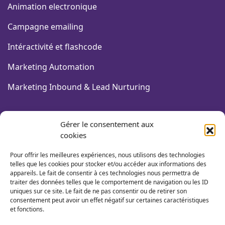
Animation electronique
Campagne emailing
Intéractivité et flashcode
Marketing Automation
Marketing Inbound & Lead Nurturing
FORMATIONS COMMUNICATION
Gérer le consentement aux
cookies
Design graphique & PAO
Pour offrir les meilleures expériences, nous utilisons des technologies
Community Management
telles que les cookies pour stocker et/ou accéder aux informations des
appareils. Le fait de consentir à ces technologies nous permettra de
traiter des données telles que le comportement de navigation ou les ID
Webmarketing
uniques sur ce site. Le fait de ne pas consentir ou de retirer son
consentement peut avoir un effet négatif sur certaines caractéristiques
Pilotage des actions de com'
et fonctions.