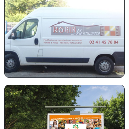
ROBIN MENUISERIE
Marquage sur un véhicule utilitaire
EXOTIC CENTER