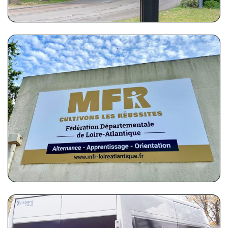
MFR LOIRE ATLANTIQUE
Enseigne en Panneau dibon 3050x1500mm