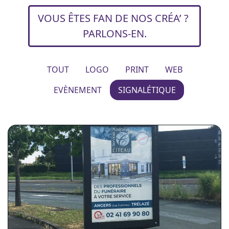
VOUS ÊTES FAN DE NOS CRÉA’ ?
PARLONS-EN.
TOUT
LOGO
PRINT
WEB
EVÈNEMENT
SIGNALÉTIQUE
SERVICES FUNÉRAIRES CITEAU
Affiche Publicitaire 1200x1760mm