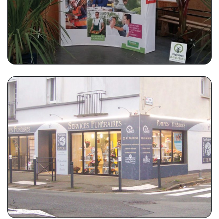
Stand événementiel 4x3m
SERVICES FUNÉRAIRES CITEAU
Enseigne de l'agence d'Angers - Les Justices