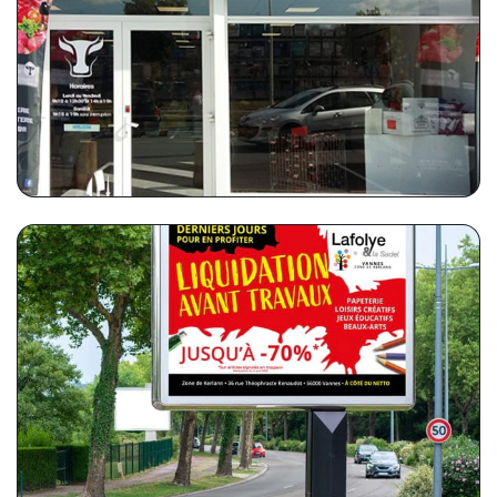
BOUCHERIE SAUMUROISE
Enseigne extérieure et intérieure
SADEL
Affichage publicitaire pour le magasin Sadel