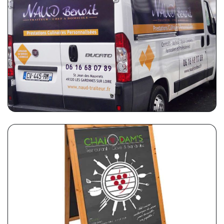
BENOÎT NAUD TRAITEUR
Flocage sur véhicule utilitaire
CHAI DAM’S (RESTAURANT)
Stop Trottoir