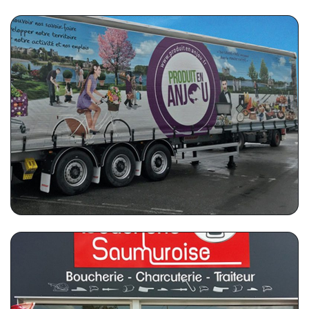
PRODUIT EN ANJOU
Flocage camion grand format