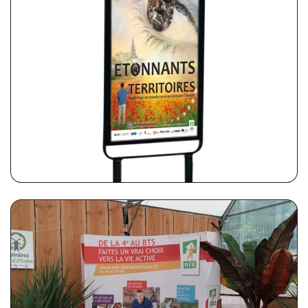
MFR FÉDÉRATION DES PAYS DE LA
LOIRE
Stop Trottoir
MFR FÉDÉRATION DE LOIRE
ATLANTIQUE