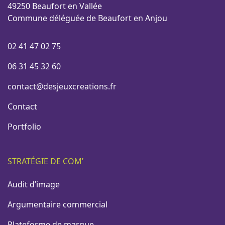
49250 Beaufort en Vallée
Commune déléguée de Beaufort en Anjou
02 41 47 02 75
06 31 45 32 60
contact@desjeuxcreations.fr
Contact
Portfolio
STRATÉGIE DE COM’
Audit d’image
Argumentaire commercial
Plateforme de marque