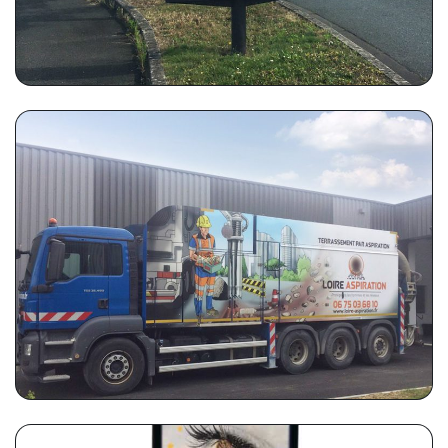
LOIRE ASPIRATION
Marquage camion