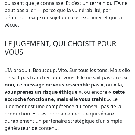
puissant que je connaisse. Et c’est un terrain où l’IA ne
peut pas aller — parce que la vulnérabilité, par
définition, exige un sujet qui ose l’exprimer et qui l’a
vécue.
LE JUGEMENT, QUI CHOISIT POUR
VOUS
L’IA produit. Beaucoup. Vite. Sur tous les tons. Mais elle
ne sait pas trancher pour vous. Elle ne sait pas dire :
«
non, ce message ne vous ressemble pas »
, ou
« là,
vous prenez un risque éthique »
, ou encore
« cette
accroche fonctionne, mais elle vous trahit »
. Le
jugement est une compétence du conseil, pas de la
production. Et c’est probablement ce qui sépare
durablement un partenaire stratégique d’un simple
générateur de contenu.