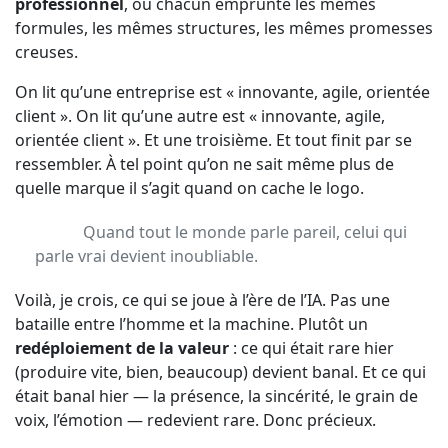
professionnel
, où chacun emprunte les mêmes
formules, les mêmes structures, les mêmes promesses
creuses.
On lit qu’une entreprise est « innovante, agile, orientée
client ». On lit qu’une autre est « innovante, agile,
orientée client ». Et une troisième. Et tout finit par se
ressembler. À tel point qu’on ne sait même plus de
quelle marque il s’agit quand on cache le logo.
Quand tout le monde parle pareil, celui qui
parle vrai devient inoubliable.
Voilà, je crois, ce qui se joue à l’ère de l’IA. Pas une
bataille entre l’homme et la machine. Plutôt un
redéploiement de la valeur
: ce qui était rare hier
(produire vite, bien, beaucoup) devient banal. Et ce qui
était banal hier — la présence, la sincérité, le grain de
voix, l’émotion — redevient rare. Donc précieux.