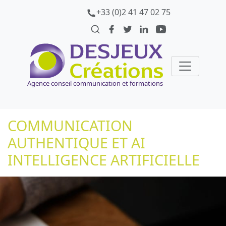
+33 (0)2 41 47 02 75
Agence conseil communication et formations
COMMUNICATION
AUTHENTIQUE ET AI
INTELLIGENCE ARTIFICIELLE