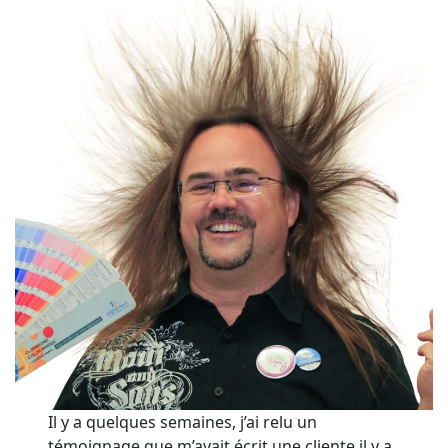
Il y a quelques semaines, j’ai relu un
témoignage que m’avait écrit une cliente il y a