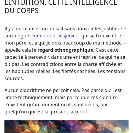
L’INTUITION, CETTE INTELLIGENCE
DU CORPS
Il y a des choses qu’on sait sans pouvoir les justifier. Le
sociologue
Dominique Desjeux
— qui se trouve être
mon père, et à qui je dois beaucoup de ma méthode —
appelle cela
le regard ethnographique
. C’est cette
capacité à percevoir, dans une entreprise, ce qui ne se
dit pas. Les contradictions entre la charte affichée et
les habitudes réelles. Les fiertés cachées. Les tensions
sourdes.
Aucun algorithme ne perçoit cela. Pas parce qu’il est
limité techniquement, mais parce que ces signaux
n’existent qu’au moment où ils sont vécus, par
quelqu’un qui est là, présent, attentif.