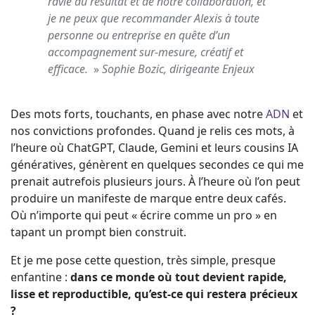
ravie du résultat et de notre collaboration, et
je ne peux que recommander Alexis à toute
personne ou entreprise en quête d’un
accompagnement sur-mesure, créatif et
efficace.
»
Sophie Bozic, dirigeante Enjeux
Des mots forts, touchants, en phase avec notre
ADN
et
nos convictions profondes. Quand je relis ces mots, à
l’heure où ChatGPT, Claude, Gemini et leurs cousins IA
génératives, génèrent en quelques secondes ce qui me
prenait autrefois plusieurs jours. À l’heure où l’on peut
produire un manifeste de marque entre deux cafés.
Où n’importe qui peut « écrire comme un pro » en
tapant un prompt bien construit.
Et je me pose cette question, très simple, presque
enfantine :
dans ce monde où tout devient rapide,
lisse et reproductible, qu’est-ce qui restera précieux
?