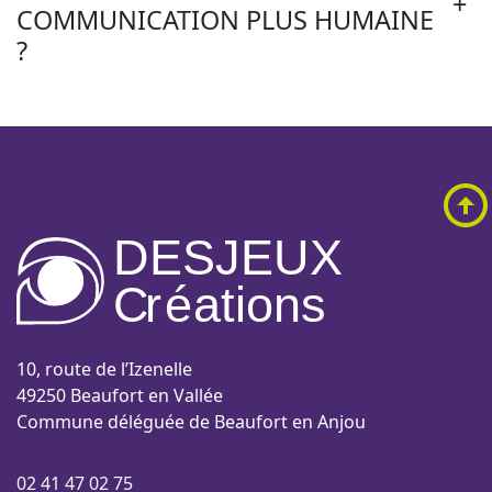
+
COMMUNICATION PLUS HUMAINE
?
DESJEUX
C
r
é
a
tions
10, route de l’Izenelle
49250 Beaufort en Vallée
Commune déléguée de Beaufort en Anjou
02 41 47 02 75