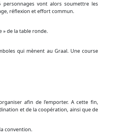
 6 personnages vont alors soumettre les
age, réflexion et effort commun.
e » de la table ronde.
 symboles qui mènent au Graal. Une course
ganiser afin de l’emporter. A cette fin,
dination et de la coopération, ainsi que de
 la convention.