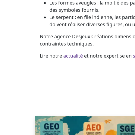
Les formes aveugles : la moitié des p
des symboles fournis.
Le serpent : en file indienne, les part
doivent réaliser diverses figures, ou 
Notre agence Desjeux Créations dimension
contraintes techniques.
Lire notre
actualité
et notre expertise en
s