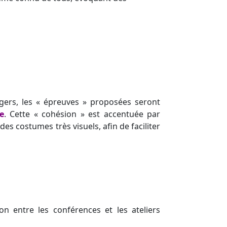
agers, les « épreuves » proposées seront
e
. Cette « cohésion » est accentuée par
des costumes très visuels, afin de faciliter
n entre les conférences et les ateliers