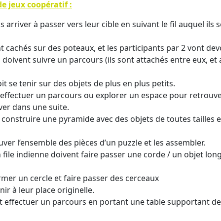
e jeux coopératif :
us arriver à passer vers leur cible en suivant le fil auquel ils 
achés sur des poteaux, et les participants par 2 vont devo
 doivent suivre un parcours (ils sont attachés entre eux, et
it se tenir sur des objets de plus en plus petits.
nt effectuer un parcours ou explorer un espace pour retrou
uver dans une suite.
t construire une pyramide avec des objets de toutes tailles 
ouver l’ensemble des pièces d’un puzzle et les assembler.
file indienne doivent faire passer une corde / un objet lon
ormer un cercle et faire passer des cerceaux
ir à leur place originelle.
nt effectuer un parcours en portant une table supportant des