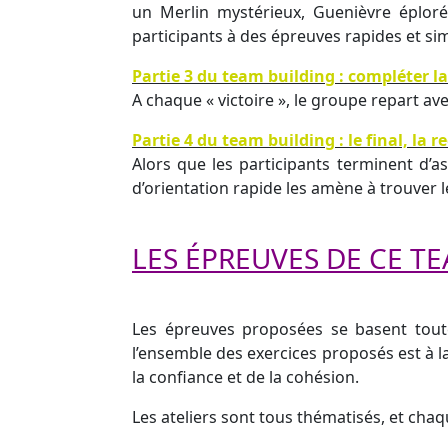
un Merlin mystérieux, Guenièvre éploré
participants à des épreuves rapides et si
Partie 3 du team building : compléter l
A chaque « victoire », le groupe repart ave
Partie 4 du team building : le final, la 
Alors que les participants terminent d’a
d’orientation rapide les amène à trouver l
LES ÉPREUVES DE CE T
Les épreuves proposées se basent toutes
l’ensemble des exercices proposés est à la
la confiance et de la cohésion.
Les ateliers sont tous thématisés, et chaq