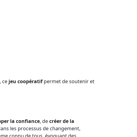
, ce
jeu coopératif
permet de soutenir et
per la confiance
, de
créer de la
 dans les processus de changement,
ème connu de tous, évoquant des