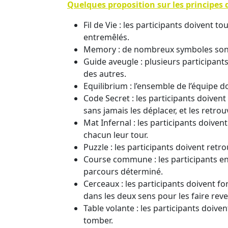
Quelques proposition sur les principes d
Fil de Vie : les participants doivent to
entremêlés.
Memory : de nombreux symboles sont c
Guide aveugle : plusieurs participants
des autres.
Equilibrium : l’ensemble de l’équipe do
Code Secret : les participants doive
sans jamais les déplacer, et les retro
Mat Infernal : les participants doiven
chacun leur tour.
Puzzle : les participants doivent retr
Course commune : les participants en 
parcours déterminé.
Cerceaux : les participants doivent f
dans les deux sens pour les faire reven
Table volante : les participants doive
tomber.