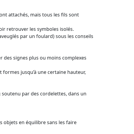
sont attachés, mais tous les fils sont
ir retrouver les symboles isolés.
 aveuglés par un foulard) sous les conseils
ver des signes plus ou moins complexes
et formes jusqu’à une certaine hauteur,
g soutenu par des cordelettes, dans un
 objets en équilibre sans les faire