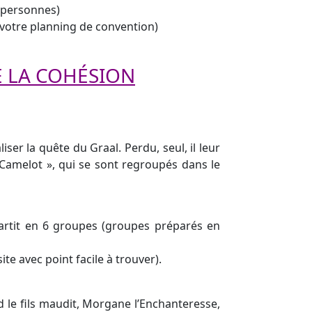
 personnes)
 votre planning de convention)
E LA COHÉSION
iser la quête du Graal. Perdu, seul, il leur
 Camelot », qui se sont regroupés dans le
partit en 6 groupes (groupes préparés en
te avec point facile à trouver).
 le fils maudit, Morgane l’Enchanteresse,