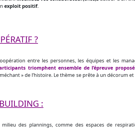
un
exploit positif
.
PÉRATIF ?
coopération entre les personnes, les équipes et les man
articipants triomphent ensemble de l’épreuve proposé
« méchant » de l’histoire. Le thème se prête à un décorum et 
BUILDING :
u milieu des plannings, comme des espaces de respiratio