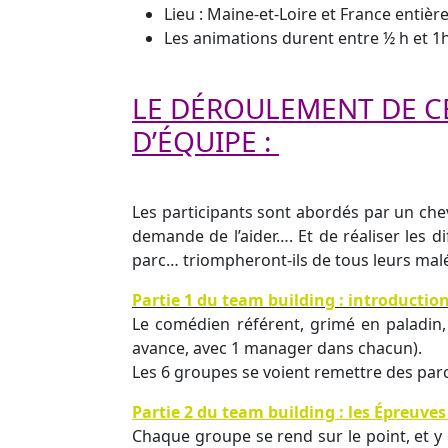
Lieu : Maine-et-Loire et France entiè
Les animations durent entre ½ h et 1
LE DÉROULEMENT DE CE
D’ÉQUIPE :
Les participants sont abordés par un cheval
demande de l’aider…. Et de réaliser les 
parc… triompheront-ils de tous leurs malé
Partie 1 du team building : introductio
Le comédien référent, grimé en paladin,
avance, avec 1 manager dans chacun).
Les 6 groupes se voient remettre des parche
Partie 2 du team building : les Épreuves
Chaque groupe se rend sur le point, et y