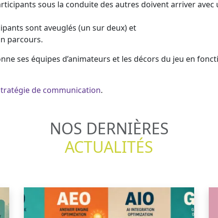
articipants sous la conduite des autres doivent arriver avec
icipants sont aveuglés (un sur deux) et
un parcours.
ne ses équipes d’animateurs et les décors du jeu en foncti
tratégie de communication
.
NOS DERNIÈRES
ACTUALITÉS