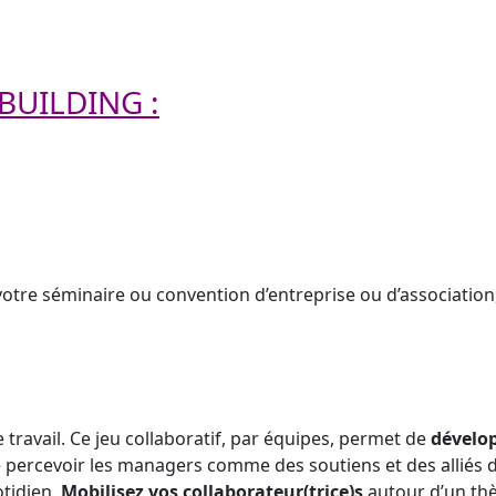
 BUILDING :
votre séminaire ou convention d’entreprise ou d’association
travail. Ce jeu collaboratif, par équipes, permet de
dévelop
de percevoir les managers comme des soutiens et des alliés
tidien.
Mobilisez vos collaborateur(trice)s
autour d’un th